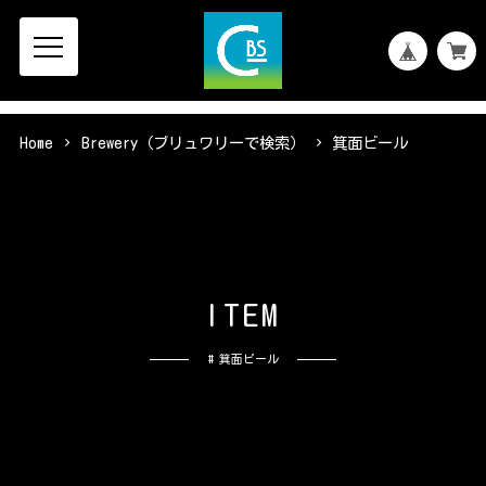
Home
Brewery（ブリュワリーで検索）
箕面ビール
I
T
E
M
# 箕面ビール