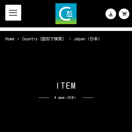
Home
Country（国別で検索）
Japan（日本）
I
T
E
M
# Japan（日本）