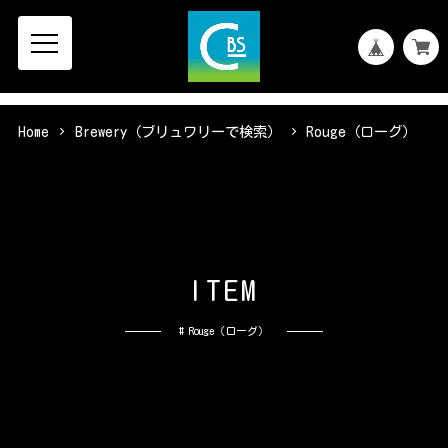
Home
Brewery（ブリュワリーで検索）
Rouge（ローグ）
I
T
E
M
# Rouge（ローグ）