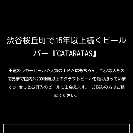
渋谷桜丘町で15年以上続くビール
バー『CATARATAS』
王道のラガービールや人気のＩＰＡはもちろん、希少な大瓶の
商品まで国内外200種類以上のクラフトビールを取り扱っていま
す🍺 きっとお好みのビールに出会えます。 お悩みの方はご相
談ください。