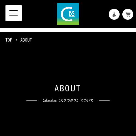
TOP
ABOUT
A
B
O
U
T
Cataratas（カタラタス）について