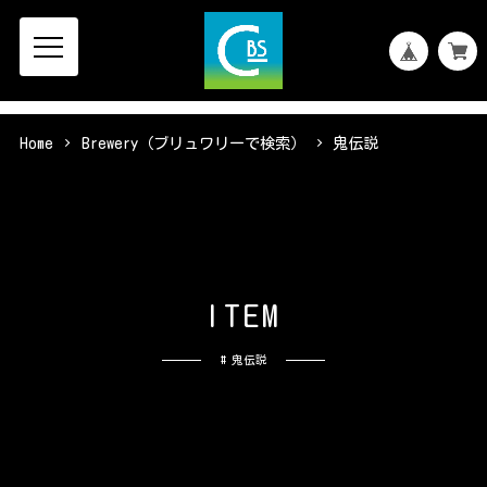
Home
Brewery（ブリュワリーで検索）
鬼伝説
I
T
E
M
# 鬼伝説