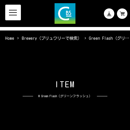
Home
Brewery（ブリュワリーで検索）
Green Flash（グリーンフラッシュ）
I
T
E
M
# Green Flash（グリーンフラッシュ）