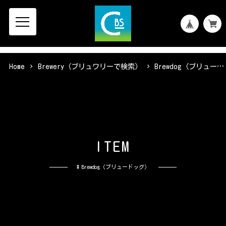
Home
Brewery（ブリュワリーで検索）
Brewdog（ブリュードッグ）
I
T
E
M
# Brewdog（ブリュードッグ）