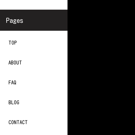
Pages
TOP
ABOUT
FAQ
BLOG
CONTACT