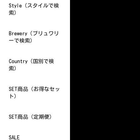
Style（スタイルで検
索）
Brewery（ブリュワリ
ーで検索）
Country（国別で検
索）
SET商品（お得なセッ
ト）
SET商品（定期便）
SALE