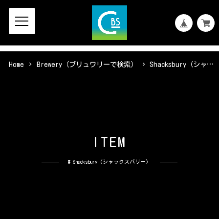
Home
Brewery（ブリュワリーで検索）
Shacksbury（シャックスバリー）
I
T
E
M
# Shacksbury（シャックスバリー）