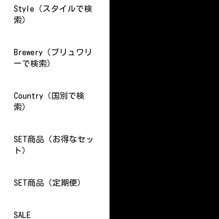
Style（スタイルで検
索）
Brewery（ブリュワリ
ーで検索）
Country（国別で検
索）
SET商品（お得なセッ
ト）
SET商品（定期便）
SALE