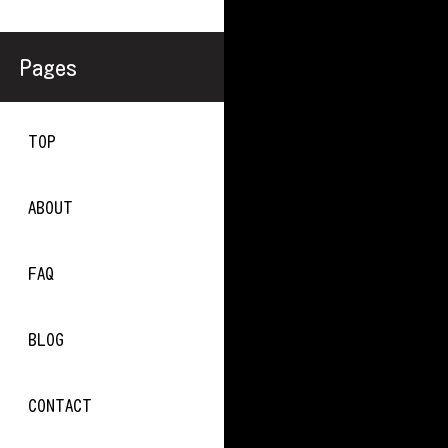
Pages
TOP
ABOUT
FAQ
BLOG
CONTACT