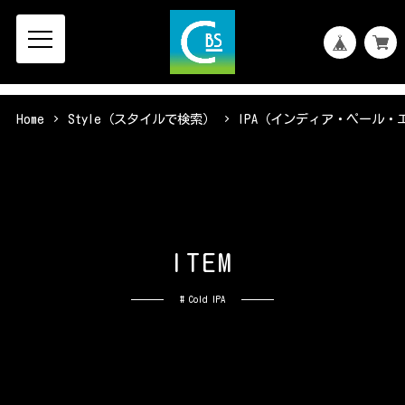
Home
Style（スタイルで検索）
IPA（インディア・ペール・
I
T
E
M
# Cold IPA