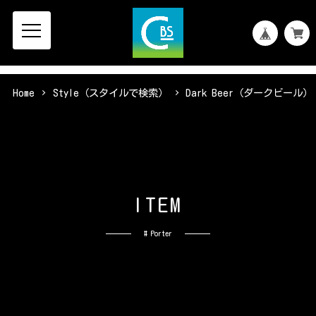
Home
Style（スタイルで検索）
Dark Beer（ダークビール）
I
T
E
M
# Porter